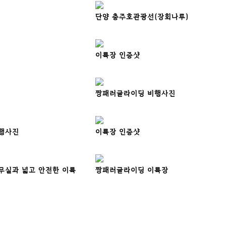
단양 충주호관광선(장회나루)
이륙장 인증샷
짱패러글라이딩 비행사진
행사진
이륙장 인증샷
무실과 넓고 안전한 이륙
짱패러글라이딩 이륙장