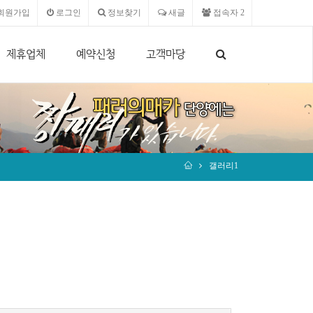
회원가입
로그인
정보찾기
새글
접속자 2
제휴업체
예약신청
고객마당
갤러리1